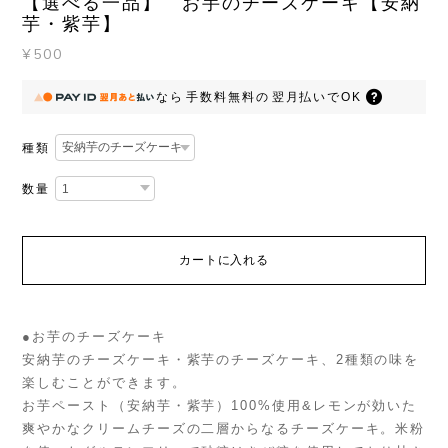
【選べる一品】 お芋のチーズケーキ【安納
芋・紫芋】
¥500
なら
手数料無料の
翌月払いでOK
種類
数量
カートに入れる
●お芋のチーズケーキ
安納芋のチーズケーキ・紫芋のチーズケーキ、2種類の味を
楽しむことができます。
お芋ペースト（安納芋・紫芋）100%使用&レモンが効いた
爽やかなクリームチーズの二層からなるチーズケーキ。米粉