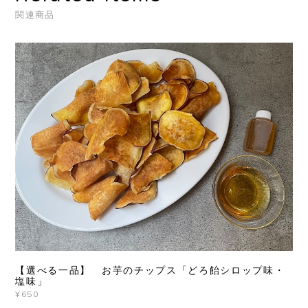
関連商品
【選べる一品】 お芋のチップス「どろ飴シロップ味・
塩味」
¥650