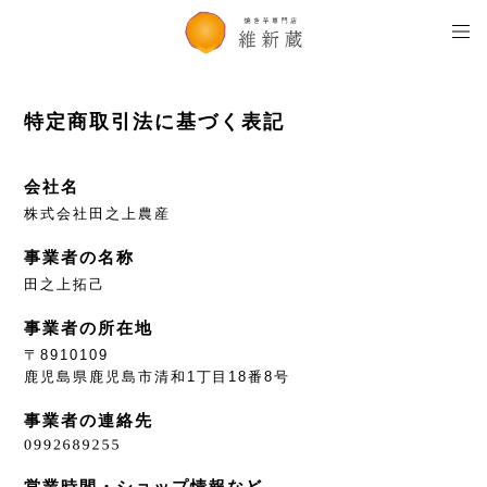
特定商取引法に基づく表記
会社名
株式会社田之上農産
事業者の名称
田之上拓己
事業者の所在地
〒8910109
鹿児島県鹿児島市清和1丁目18番8号
事業者の連絡先
営業時間・ショップ情報など