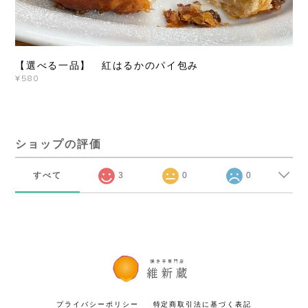
【選べる一品】 紅はるかのパイ包み
¥580
ショップの評価
すべて
3
0
0
プライバシーポリシー
特定商取引法に基づく表記