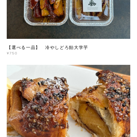
【選べる一品】 冷やしどろ飴大学芋
¥750