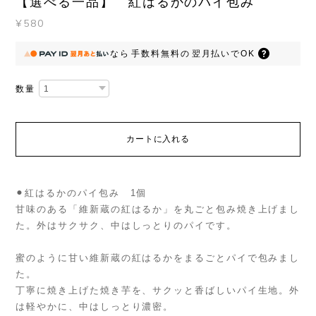
【選べる一品】 紅はるかのパイ包み
¥580
なら
手数料無料の
翌月払いでOK
数量
カートに入れる
⚫︎紅はるかのパイ包み 1個
甘味のある「維新蔵の紅はるか」を丸ごと包み焼き上げまし
た。外はサクサク、中はしっとりのパイです。
蜜のように甘い維新蔵の紅はるかをまるごとパイで包みまし
た。
丁寧に焼き上げた焼き芋を、サクッと香ばしいパイ生地。外
は軽やかに、中はしっとり濃密。