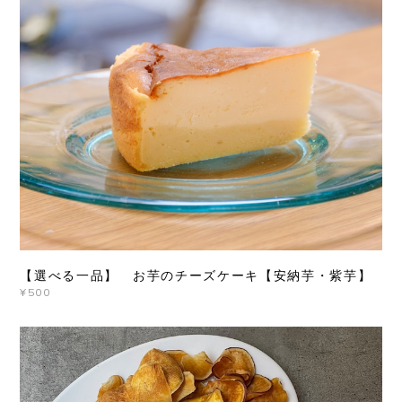
【選べる一品】 お芋のチーズケーキ【安納芋・紫芋】
¥500